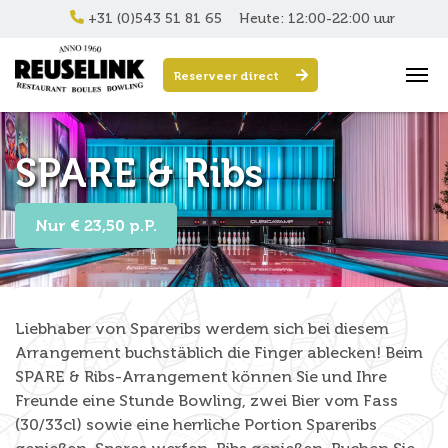
+31 (0)543 51 81 65
Heute: 12:00-22:00 uur
Reserveer direct
SPARE & Ribs
Nur € 23,50 p.P.
Liebhaber von Spareribs werdem sich bei diesem
Arrangement buchstäblich die Finger ablecken! Beim
SPARE & Ribs-Arrangement können Sie und Ihre
Freunde eine Stunde Bowling, zwei Bier vom Fass
(30/33cl) sowie eine herrliche Portion Spareribs