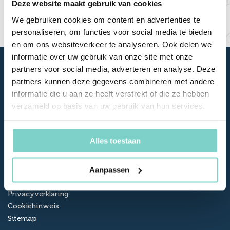
Deze website maakt gebruik van cookies
We gebruiken cookies om content en advertenties te
personaliseren, om functies voor social media te bieden
en om ons websiteverkeer te analyseren. Ook delen we
informatie over uw gebruik van onze site met onze
partners voor social media, adverteren en analyse. Deze
partners kunnen deze gegevens combineren met andere
informatie die u aan ze heeft verstrekt of die ze hebben
verzameld op basis van uw gebruik van hun services.
Über Reuselink
Alles toestaan
Kontakt
Öffnungszeiten
Aanpassen
AGB
Privacyverklaring
Cookiehinweis
Sitemap