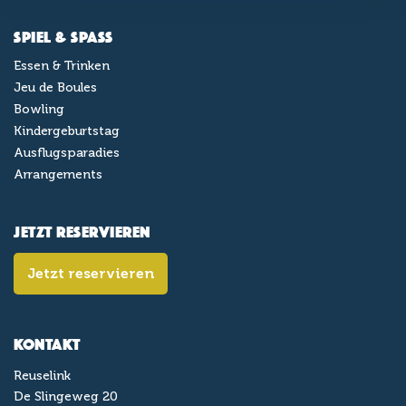
Spiel & Spaß
Essen & Trinken
Jeu de Boules
Bowling
Kindergeburtstag
Ausflugsparadies
Arrangements
Jetzt reservieren
Jetzt reservieren
Kontakt
Reuselink
De Slingeweg 20