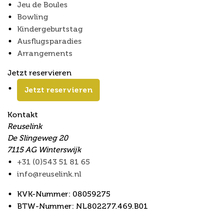
Jeu de Boules
Bowling
Kindergeburtstag
Ausflugsparadies
Arrangements
Jetzt reservieren
Jetzt reservieren
Kontakt
Reuselink
De Slingeweg 20
7115 AG Winterswijk
+31 (0)543 51 81 65
info@reuselink.nl
KVK-Nummer: 08059275
BTW-Nummer: NL802277.469.B01