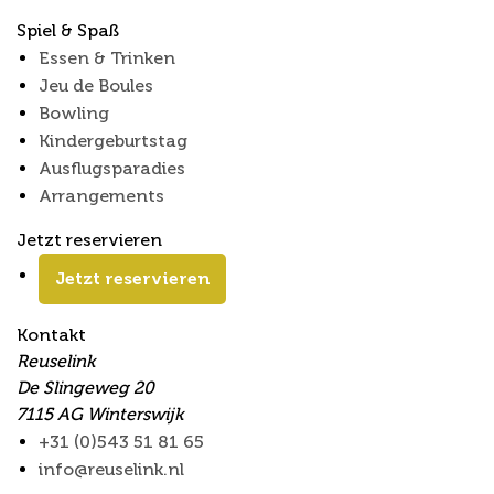
Spiel & Spaß
Essen & Trinken
Jeu de Boules
Bowling
Kindergeburtstag
Ausflugsparadies
Arrangements
Jetzt reservieren
Jetzt reservieren
Kontakt
Reuselink
De Slingeweg 20
7115 AG Winterswijk
+31 (0)543 51 81 65
info@reuselink.nl