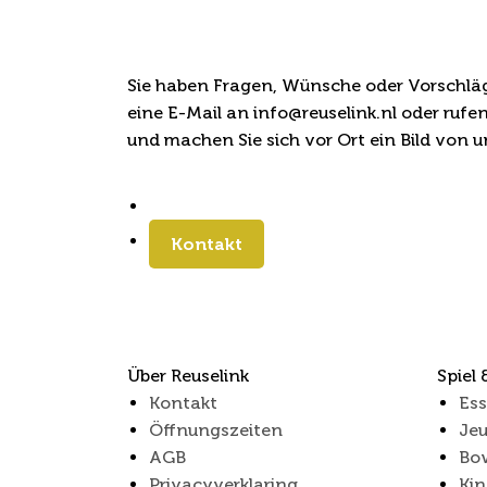
Haben wir Ihr Inte
Sie haben Fragen, Wünsche oder Vorschläge
eine E-Mail an info@reuselink.nl oder ruf
und machen Sie sich vor Ort ein Bild von u
Kontakt
Über Reuselink
Spiel
Kontakt
Ess
Öffnungszeiten
Jeu
AGB
Bo
Privacyverklaring
Kin