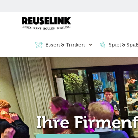
Essen & Trinken
Spiel & Spa
Ihre Firmenf