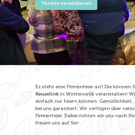
Termin vereinbaren
Es steht eine Firmenfeier an? Die können 
Reuselink
in Winterswijk veranstalten! Wi
einfach nur feiern können: Gemütlichkeit, A
bei uns garantiert. Wir verfügen über ver
Firmenfeier. Dabei richten wir uns nach I
freuen uns auf Sie!