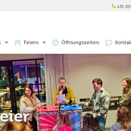
+31 (0)
ß
Feiern
Öffnungszeiten
Kontak
eier