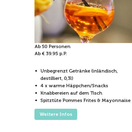
Ab 50 Personen
Ab € 39.95 p.P.
Festliches Arrangement
Unbegrenzt Getränke (inländisch,
destilliert, 0,3l)
4 x warme Häppchen/Snacks
Knabbereien auf dem Tisch
Spitztüte Pommes Frites & Mayonnaise
Weitere Infos