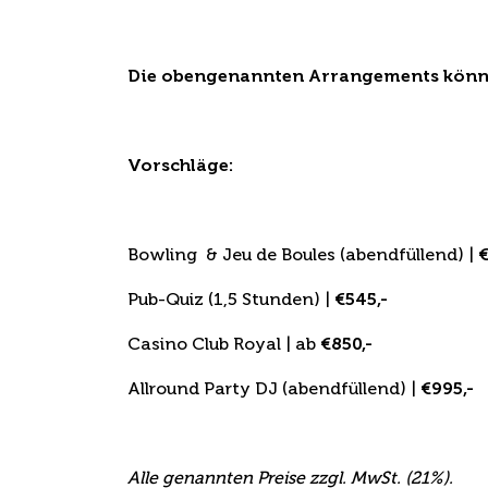
Extras für Ihre Fei
Die obengenannten Arrangements könn
Vorschläge:
Bowling & Jeu de Boules (abendfüllend) |
€
Pub-Quiz (1,5 Stunden) |
€545,-
Casino Club Royal | ab
€850,-
Allround Party DJ (abendfüllend) |
€995,-
Alle genannten Preise zzgl. MwSt. (21%).