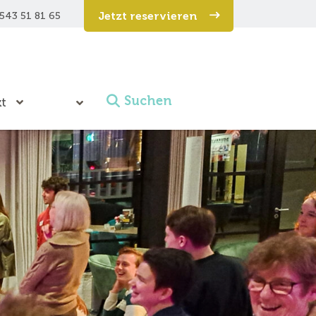
Jetzt reservieren
543 51 81 65
Suchen
t