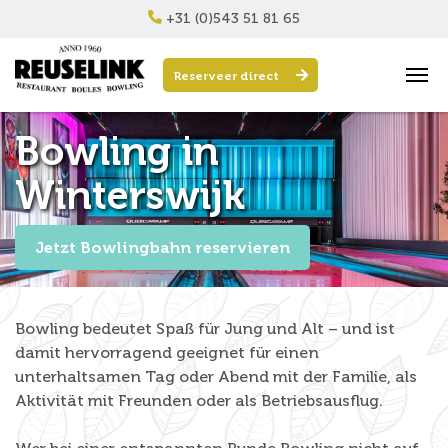
+31 (0)543 51 81 65
Reserveer direct
Bowling in
Winterswijk
Jetzt Bowlingbahn reservieren
Bowling bedeutet Spaß für Jung und Alt – und ist
damit hervorragend geeignet für einen
unterhaltsamen Tag oder Abend mit der Familie, als
Aktivität mit Freunden oder als Betriebsausflug.