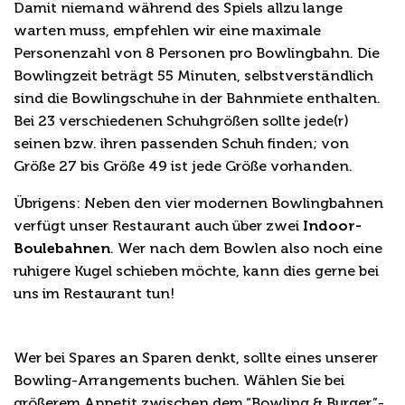
Damit niemand während des Spiels allzu lange
warten muss, empfehlen wir eine maximale
Personenzahl von 8 Personen pro Bowlingbahn. Die
Bowlingzeit beträgt 55 Minuten, selbstverständlich
sind die Bowlingschuhe in der Bahnmiete enthalten.
Bei 23 verschiedenen Schuhgrößen sollte jede(r)
seinen bzw. ihren passenden Schuh finden; von
Größe 27 bis Größe 49 ist jede Größe vorhanden.
Übrigens: Neben den vier modernen Bowlingbahnen
verfügt unser Restaurant auch über zwei
Indoor-
Boulebahnen
. Wer nach dem Bowlen also noch eine
ruhigere Kugel schieben möchte, kann dies gerne bei
uns im Restaurant tun!
Bowling-Arrangements
Wer bei Spares an Sparen denkt, sollte eines unserer
Bowling-Arrangements buchen. Wählen Sie bei
größerem Appetit zwischen dem “Bowling & Burger”-