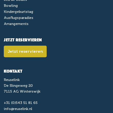
Bowling
Kindergeburtstag
Ausflugsparadies
Arrangements
Jetzt reservieren
Jetzt reservieren
Kontakt
Reuselink
De Slingeweg 20
7115 AG Winterswijk
+31 (0)543 51 81 65
info@reuselink.nl