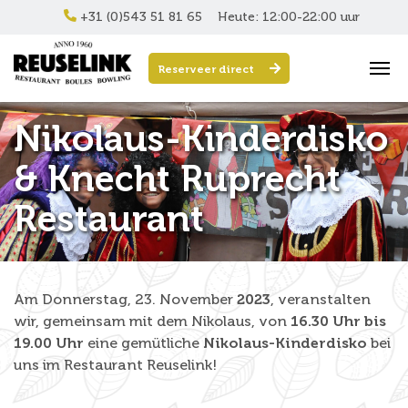
+31 (0)543 51 81 65
Heute: 12:00-22:00 uur
Reserveer direct
Nikolaus-Kinderdisko
& Knecht Ruprecht
Restaurant
Am
Donnerstag, 23. November
2023
, veranstalten
wir, gemeinsam mit dem Nikolaus, von
16.30 Uhr bis
19.00 Uhr
eine gemütliche
Nikolaus-Kinderdisko
bei
uns im Restaurant Reuselink!