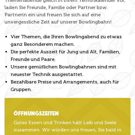
Themenabende gleich in Ihrem Terminkalender vor,
laden Sie Freunde, Familie oder Partner bzw.
Partnerin ein und freuen Sie sich auf eine
unvergessliche Zeit auf unserer Bowlingbahn!
Vier Themen, die Ihren Bowlingabend zu etwas
ganz Besonderem machen.
Die perfekte Auszeit für Jung und Alt, Familien,
Freunde und Paare.
Unsere gemütlichen Bowlingbahnen sind mit
neuester Technik ausgestattet.
Bezahlbare Preise und Arrangements, auch für
Gruppen.
Öffnungszeiten
Gutes Essen und Trinken hält Leib und Seele
zusammen. Wir würden uns freuen, Sie bald in