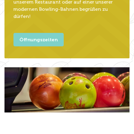
unserem Restaurant oder auf einer unserer
modernen Bowling-Bahnen begrüßen zu
dürfen!
Öffnungszeiten
Gemütliches Bowling:
Entdecken Sie die