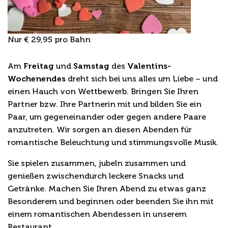
Nur € 29,95 pro Bahn
Pärchenbowling zum Valentinstag
Am
Freitag
und
Samstag
des
Valentins-
Wochenendes
dreht sich bei uns alles um Liebe – und
einen Hauch von Wettbewerb. Bringen Sie Ihren
Partner bzw. Ihre Partnerin mit und bilden Sie ein
Paar, um gegeneinander oder gegen andere Paare
anzutreten. Wir sorgen an diesen Abenden für
romantische Beleuchtung und stimmungsvolle Musik.
Sie spielen zusammen, jubeln zusammen und
genießen zwischendurch leckere Snacks und
Getränke. Machen Sie Ihren Abend zu etwas ganz
Besonderem und beginnen oder beenden Sie ihn mit
einem romantischen Abendessen in unserem
Restaurant.