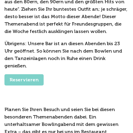
aus den 80ern, den 90ern und den größten Hits von
heute“. Ziehen Sie Ihr buntestes Outfit an; je schräger,
desto besser ist das Motto dieser Abende! Dieser
Themenabend ist perfekt für Freundesgruppen, die
die Woche festlich ausklingen lassen wollen.
Übrigens: Unsere Bar ist an diesen Abenden bis 23
Uhr geöffnet. So können Sie nach dem Bowlen und
den Tanzeinlagen noch in Ruhe einen Drink
genießen.
Reservieren
Buchen Sie jetzt Ihre
Bowlingbahn!
Planen Sie Ihren Besuch und seien Sie bei diesen
besonderen Themenabenden dabei. Ein
unterhaltsamer Bowlingabend mit dem gewissen
Extra – das gibt es nur bei uns im Restaurant