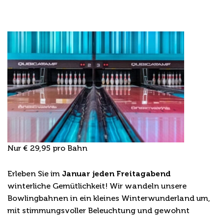
Themenabende bei Reuselink!
Bowling arrangements
Nur € 29,95 pro Bahn
Winterbowling & Glühwein im Januar
Erleben Sie im
Januar jeden Freitagabend
winterliche Gemütlichkeit! Wir wandeln unsere
Bowlingbahnen in ein kleines Winterwunderland um,
mit stimmungsvoller Beleuchtung und gewohnt