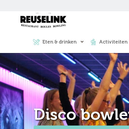
Eten & drinken
Activiteiten
Disco bowl