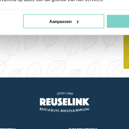
e.
Aanpassen