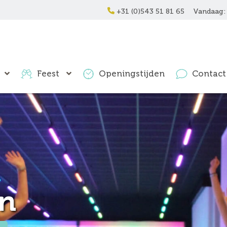
+31 (0)543 51 81 65
Vandaag: 
Feest
Openingstijden
Contact
en