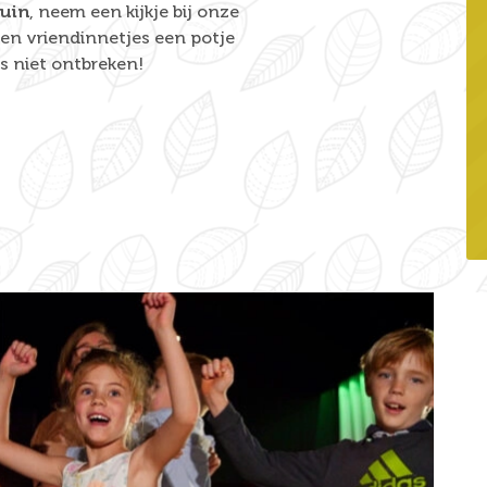
tuin
, neem een kijkje bij onze
en vriendinnetjes een potje
rs niet ontbreken!