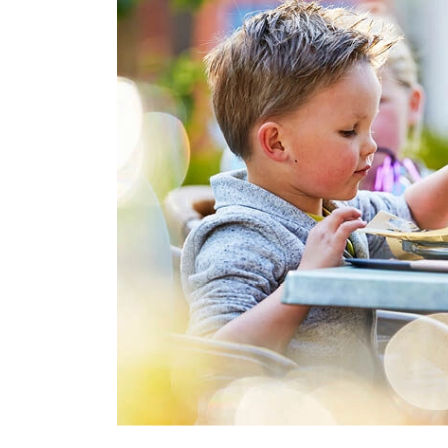
Kinderfeest arran