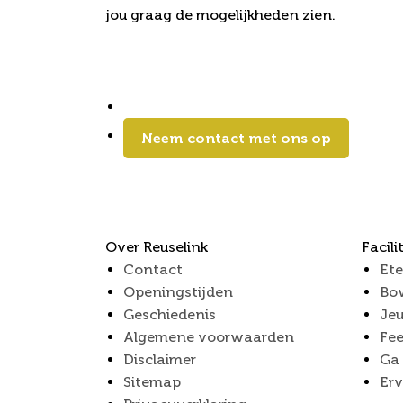
jou graag de mogelijkheden zien.
Neem contact met ons op
Over Reuselink
Facili
Contact
Ete
Openingstijden
Bo
Geschiedenis
Jeu
Algemene voorwaarden
Fee
Disclaimer
Ga 
Sitemap
Erv