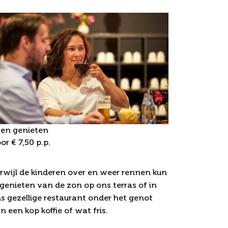
en genieten
or € 7,50 p.p.
egeleidingsarrangement
rwijl de kinderen over en weer rennen kun
j genieten van de zon op ons terras of in
s gezellige restaurant onder het genot
n een kop koffie of wat fris.