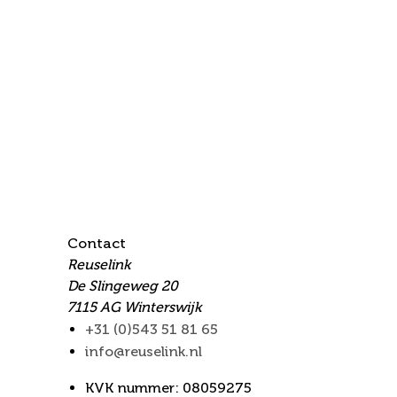
Contact
Reuselink
De Slingeweg 20
7115 AG Winterswijk
+31 (0)543 51 81 65
info@reuselink.nl
KVK nummer: 08059275