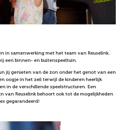
lek voor een
ren in samenwerking met het team van Reuselink.
ij een binnen- en buitenspeeltuin.
un jij genieten van de zon onder het genot van een
n oogje in het zeil terwijl de kinderen heerlijk
en in de verschillende speelstructuren. Een
in van Reuselink behoort ook tot de mogelijkheden
ces gegarandeerd!
Versnaperin