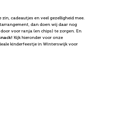
je in Winterswijk
zin, cadeautjes en veel gezelligheid mee.
estarrangement, dan doen wij daar nog
oor voor ranja (en chips) te zorgen. En
snack!
Kijk hieronder voor onze
eale kinderfeestje in Winterswijk voor