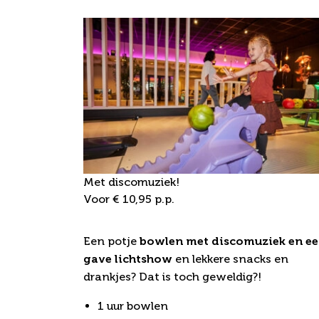
Met discomuziek!
Voor € 10,95 p.p.
Bowling party
Een potje
bowlen met discomuziek en e
gave lichtshow
en lekkere snacks en
drankjes? Dat is toch geweldig?!
1 uur bowlen