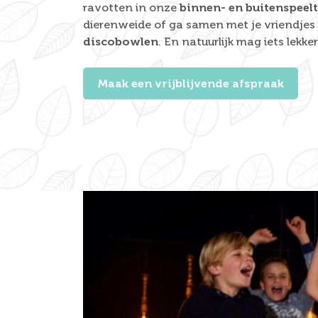
ravotten in onze
binnen- en buitenspeel
dierenweide of ga samen met je vriendjes 
discobowlen
. En natuurlijk mag iets lekke
Maak een vrijblijvende afspraak