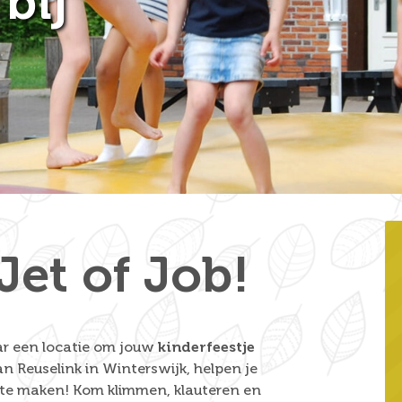
bij
Jet of Job!
aar een locatie om jouw
kinderfeestje
an Reuselink in Winterswijk, helpen je
n te maken! Kom klimmen, klauteren en