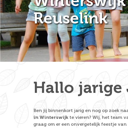
Winterswijk 
Reuselink
Hallo jarige 
Ben jij binnenkort jarig en nog op zoek n
in Winterswijk
te vieren? Wij, het team v
graag om er een onvergetelijk feestje va