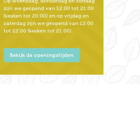
Op woensdag, donderdag en zondag
zijn we geopend van 12:00 tot 21:00
(keuken tot 20:00) en op vrijdag en
zaterdag zijn we geopend van 12:00
tot 22:00 (keuken tot 21:00).
Bekijk de openingstijden