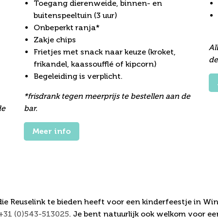
Toegang dierenweide, binnen- en
buitenspeeltuin (3 uur)
Onbeperkt ranja*
Zakje chips
Al
Frietjes met snack naar keuze (kroket,
de
frikandel, kaassoufflé of kipcorn)
Begeleiding is verplicht.
*frisdrank tegen meerprijs te bestellen aan de
de
bar.
Meer info
mogelijkheden?
ie Reuselink te bieden heeft voor een kinderfeestje in W
+31 (0)543-513025
. Je bent natuurlijk ook welkom voor een