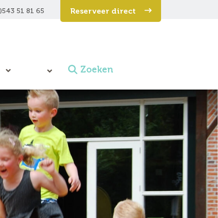
Reserveer direct
)543 51 81 65
Zoeken