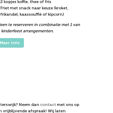
2 kopjes koffie, thee of fris
Friet met snack naar keuze (kroket,
frikandel, kaassoufflé of kipcorn)
leen te reserveren in combinatie met 1 van
 kinderfeest arrangementen.
Meer info
interswijk? Neem dan
contact
met ons op
 vrijblijvende afspraak! Wij laten