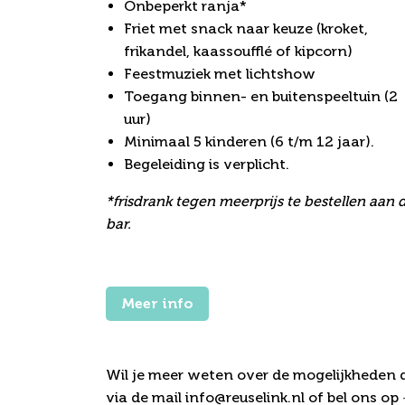
Onbeperkt ranja*
Friet met snack naar keuze (kroket,
frikandel, kaassoufflé of kipcorn)
Feestmuziek met lichtshow
Toegang binnen- en buitenspeeltuin (2
uur)
Minimaal 5 kinderen (6 t/m 12 jaar).
Begeleiding is verplicht.
*frisdrank tegen meerprijs te bestellen aan 
bar.
Meer info
Benieuwd naar de 
Wil je meer weten over de mogelijkheden d
via de mail info@reuselink.nl of bel ons op