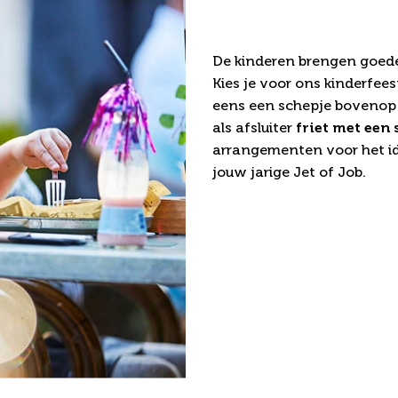
kinderfeest
De kinderen brengen goede 
Kies je voor ons kinderfe
eens een schepje bovenop d
als afsluiter
friet met een 
arrangementen voor het id
jouw jarige Jet of Job.
gementen