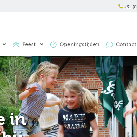
+31 (0
Feest
Openingstijden
Contact
e in