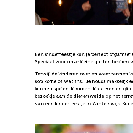
Een verrassende p
kinderfeestje
Een kinderfeestje kun je perfect organise
Speciaal voor onze kleine gasten hebben w
Terwijl de kinderen over en weer rennen k
kop koffie of wat fris. Je houdt makkelijk ee
kunnen spelen, klimmen, klauteren en glijd
bezoekje aan de
dierenweide
op het terre
van een kinderfeestje in Winterswijk. Suc