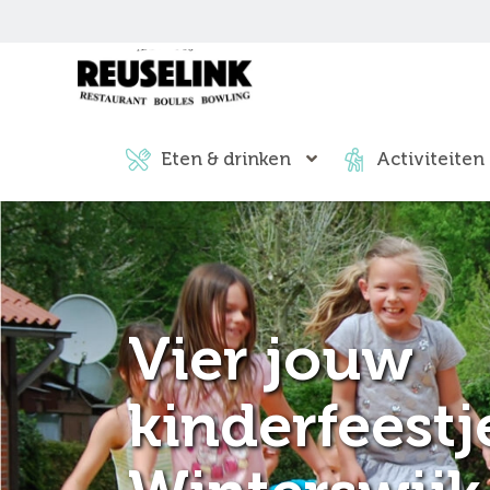
Eten & drinken
Activiteiten
Vier jouw
kinderfeestj