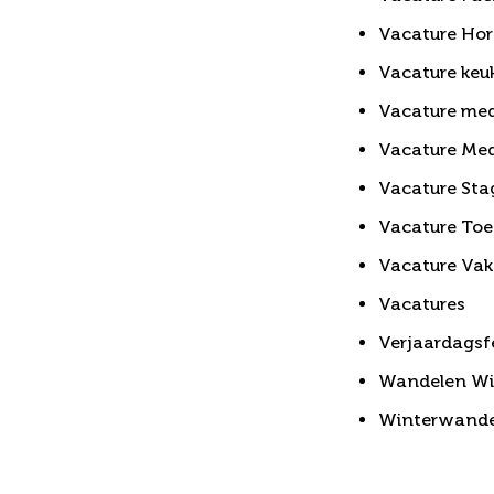
Vacature Ho
Vacature keu
Vacature med
Vacature Med
Vacature Stag
Vacature To
Vacature Vak
Vacatures
Verjaardagsf
Wandelen Wi
Winterwande