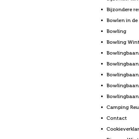
Bijzondere r
Bowlen in de
Bowling
Bowling Wint
Bowlingbaan
Bowlingbaan
Bowlingbaan
Bowlingbaan
Bowlingbaan
Camping Reus
Contact
Cookieverkla