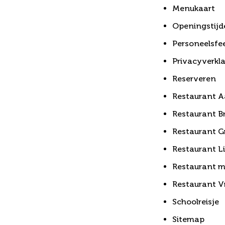
Menukaart
Openingstijd
Personeelsfe
Privacyverkla
Reserveren
Restaurant A
Restaurant B
Restaurant G
Restaurant L
Restaurant m
Restaurant V
Schoolreisje
Sitemap