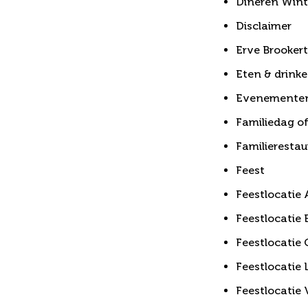
Dineren Wint
Disclaimer
Erve Brooker
Eten & drink
Evenemente
Familiedag of
Familieresta
Feest
Feestlocatie 
Feestlocatie
Feestlocatie 
Feestlocatie
Feestlocatie