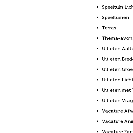
Speeltuin Li
Speeltuinen
Terras
Thema-avonde
Uit eten Aalt
Uit eten Bre
Uit eten Groe
Uit eten Lic
Uit eten met
Uit eten Vra
Vacature Af
Vacature An
Vacature Fac