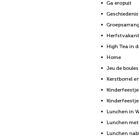
Ga eropuit
Geschiedenis
Groepsarran
Herfstvakant
High Tea in 
Home
Jeu de boules
Kerstborrel e
Kinderfeestje
Kinderfeestj
Lunchen in W
Lunchen met 
Lunchen nabi