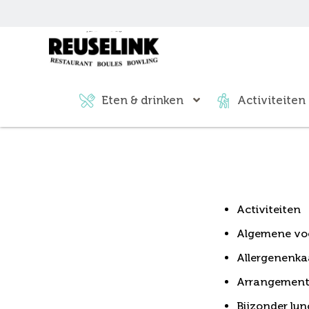
Eten & drinken
Activiteiten
Sitemap
Activiteiten
Algemene vo
Allergenenka
Arrangemen
Bijzonder lu