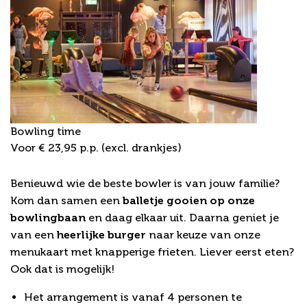
Bowling time
Voor € 23,95 p.p. (excl. drankjes)
Bowling & Burger
Benieuwd wie de beste bowler is van jouw familie?
Kom dan samen een
balletje gooien op onze
bowlingbaan
en daag elkaar uit. Daarna geniet je
van een
heerlijke burger
naar keuze van onze
menukaart met knapperige frieten. Liever eerst eten?
Ook dat is mogelijk!
Het arrangement is vanaf 4 personen te