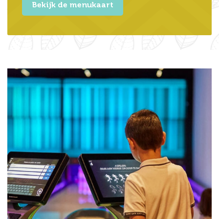
Bekijk de menukaart
Prijzen bowlingbaan