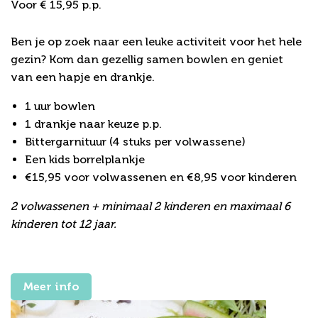
Voor € 15,95 p.p.
Happy Family Bowlen
Ben je op zoek naar een leuke activiteit voor het hele
gezin? Kom dan gezellig samen bowlen en geniet
van een hapje en drankje.
1 uur bowlen
1 drankje naar keuze p.p.
Bittergarnituur (4 stuks per volwassene)
Een kids borrelplankje
€15,95 voor volwassenen en €8,95 voor kinderen
2 volwassenen + minimaal 2 kinderen en maximaal 6
kinderen tot 12 jaar.
Meer info