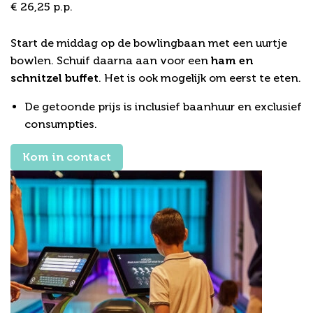
€ 26,25 p.p.
Bowling Arrangement 3
Start de middag op de bowlingbaan met een uurtje
bowlen. Schuif daarna aan voor een
ham en
schnitzel buffet
. Het is ook mogelijk om eerst te eten.
De getoonde prijs is inclusief baanhuur en exclusief
consumpties.
Kom in contact