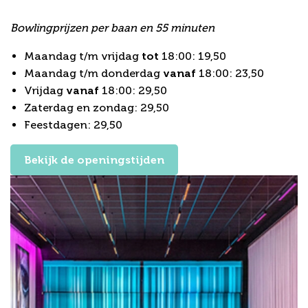
Prijzen bowlingbaan
Bowlingprijzen per baan en 55 minuten
Maandag t/m vrijdag
tot
18:00: 19,50
Maandag t/m donderdag
vanaf
18:00: 23,50
Vrijdag
vanaf
18:00: 29,50
Zaterdag en zondag: 29,50
Feestdagen: 29,50
Bekijk de openingstijden