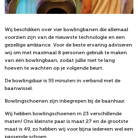
Handig om te weten
Wij beschikken over vier bowlingbanen die allemaal
voorzien zijn van de nieuwste technologie en een
gezellige ambiance. Voor de beste ervaring adviseren
wij om met maximaal 8 personen gebruik te maken
van één bowlingbaan, zodat jullie niet te lang
hoeven te wachten op je volgende beurt.
De bowlingduur is 55 minuten in verband met de
baanwissel.
Bowlingschoenen zijn inbegrepen bij de baanhuur.
Wij hebben bowlingschoenen in 23 verschillende
maten! Ons kleinste paar is maat 27 en de grootste
maat is 49, zo hebben wij voor bijna iedereen wel een
passende schoen.