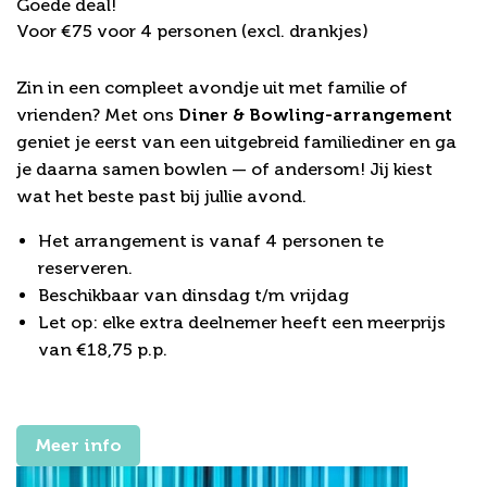
Goede deal!
Voor €75 voor 4 personen (excl. drankjes)
Diner & Bowling
Zin in een compleet avondje uit met familie of
vrienden? Met ons
Diner
& Bowling-arrangement
geniet je eerst van een uitgebreid familiediner en ga
je daarna samen bowlen — of andersom! Jij kiest
wat het beste past bij jullie avond.
Het arrangement is vanaf 4 personen te
reserveren.
Beschikbaar van dinsdag t/m vrijdag
Let op: elke extra deelnemer heeft een meerprijs
van €18,75 p.p.
Meer info