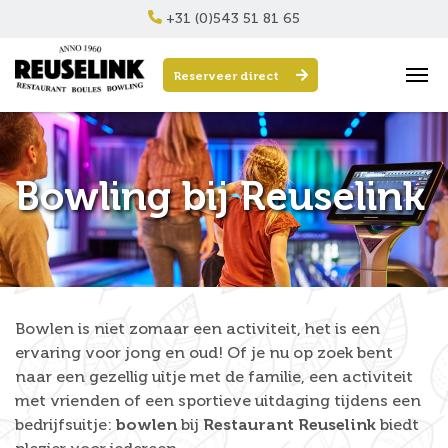
+31 (0)543 51 81 65
Reserveer direct
Bowling bij Reuselink
Bowlen is niet zomaar een activiteit, het is een
ervaring voor jong en oud! Of je nu op zoek bent
naar een gezellig uitje met de familie, een activiteit
met vrienden of een sportieve uitdaging tijdens een
bedrijfsuitje:
bowlen
bij
Restaurant Reuselink
biedt