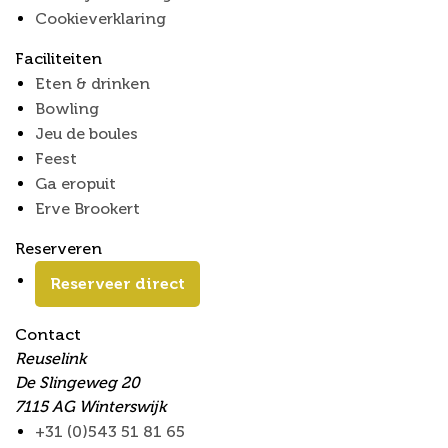
Cookieverklaring
Faciliteiten
Eten & drinken
Bowling
Jeu de boules
Feest
Ga eropuit
Erve Brookert
Reserveren
Reserveer direct
Contact
Reuselink
De Slingeweg 20
7115 AG Winterswijk
+31 (0)543 51 81 65