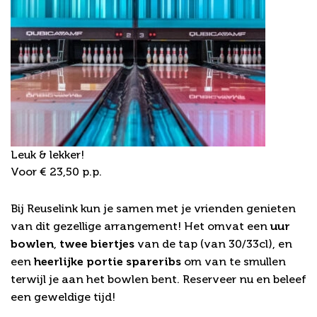
Leuk & lekker!
Voor € 23,50 p.p.
SPARE & Ribs
Bij Reuselink kun je samen met je vrienden genieten
van dit gezellige arrangement! Het omvat een
uur
bowlen
,
twee biertjes
van de tap (van 30/33cl), en
een
heerlijke portie spareribs
om van te smullen
terwijl je aan het bowlen bent. Reserveer nu en beleef
een geweldige tijd!