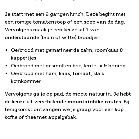
MTB arrangement
Je start met een 2 gangen lunch. Deze begint met
een romige tomatensoep of een soep van de dag.
Vervolgens maak je een keuze uit 1 van
onderstaande (bruin of witte) broodjes:
Oerbrood met gemarineerde zalm, roomkaas &
kappertjes
Oerbrood met gesmolten brie, lente-ui & honing
Oerbrood met ham, kaas, tomaat, sla &
komkommer
Vervolgens ga je op pad, de mooie natuur in. Je hebt
de keuze uit verschillende
mountainbike routes
. Bij
terugkomst ontvangen we je graag voor een kop
koffie of thee met appelgebak.