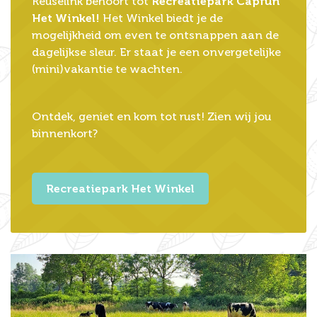
Reuselink behoort tot
Recreatiepark Capfun
Het Winkel!
Het Winkel biedt je de
mogelijkheid om even te ontsnappen aan de
dagelijkse sleur. Er staat je een onvergetelijke
(mini)vakantie te wachten.
Ontdek, geniet en kom tot rust! Zien wij jou
binnenkort?
Recreatiepark Het Winkel