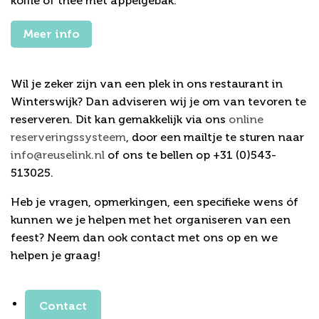
koffie of thee met appelgebak.
Meer info
Reserveren of vragen
Wil je zeker zijn van een plek in ons restaurant in
Winterswijk? Dan adviseren wij je om van tevoren te
reserveren. Dit kan gemakkelijk via ons
online
reserveringssysteem
, door een mailtje te sturen naar
info@reuselink.nl
of ons te bellen op +31 (0)543-
513025.
Heb je vragen, opmerkingen, een specifieke wens óf
kunnen we je helpen met het organiseren van een
feest? Neem dan ook contact met ons op en we
helpen je graag!
Contact