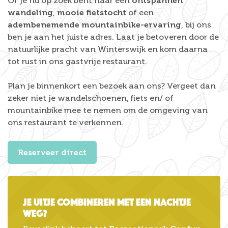
Of je nu op zoek bent naar een
ontspannen
wandeling
,
mooie fietstocht
of een
adembenemende mountainbike-ervaring
, bij ons
ben je aan het juiste adres. Laat je betoveren door de
natuurlijke pracht van Winterswijk en kom daarna
tot rust in ons gastvrije restaurant.
Plan je binnenkort een bezoek aan ons? Vergeet dan
zeker niet je wandelschoenen, fiets en/ of
mountainbike mee te nemen om de omgeving van
ons restaurant te verkennen.
Reserveer direct
Je uitje combineren met een nachtje
weg?