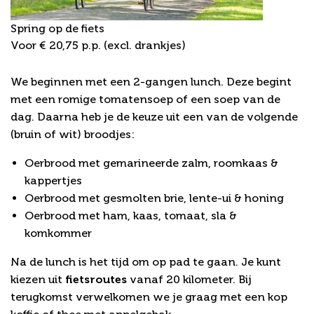
Spring op de fiets
Voor € 20,75 p.p. (excl. drankjes)
Fietsarrangement
We beginnen met een 2-gangen lunch. Deze begint
met een romige tomatensoep of een soep van de
dag. Daarna heb je de keuze uit een van de volgende
(bruin of wit) broodjes:
Oerbrood met gemarineerde zalm, roomkaas &
kappertjes
Oerbrood met gesmolten brie, lente-ui & honing
Oerbrood met ham, kaas, tomaat, sla &
komkommer
Na de lunch is het tijd om op pad te gaan. Je kunt
kiezen uit
fietsroutes
vanaf 20 kilometer. Bij
terugkomst verwelkomen we je graag met een kop