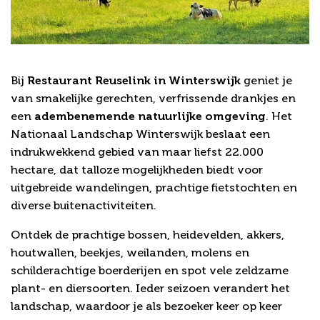
Ontdek de natuur
Bij
Restaurant Reuselink in Winterswijk
geniet je
van smakelijke gerechten, verfrissende drankjes en
een
adembenemende natuurlijke omgeving
. Het
Nationaal Landschap Winterswijk beslaat een
indrukwekkend gebied van maar liefst 22.000
hectare, dat talloze mogelijkheden biedt voor
uitgebreide wandelingen, prachtige fietstochten en
diverse buitenactiviteiten.
Ontdek de prachtige bossen, heidevelden, akkers,
houtwallen, beekjes, weilanden, molens en
schilderachtige boerderijen en spot vele zeldzame
plant- en diersoorten. Ieder seizoen verandert het
landschap, waardoor je als bezoeker keer op keer