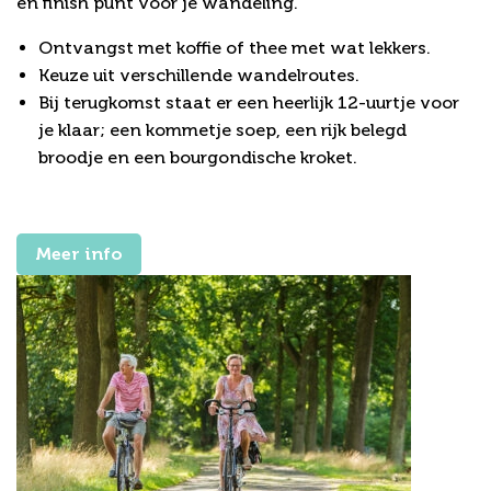
en finish punt voor je wandeling.
Ontvangst met koffie of thee met wat lekkers.
Keuze uit verschillende wandelroutes.
Bij terugkomst staat er een heerlijk 12-uurtje voor
je klaar; een kommetje soep, een rijk belegd
broodje en een bourgondische kroket.
Meer info