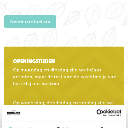
Neem contact op
Openingstijden
Op maandag en dinsdag zijn we helaas
gesloten, maar de rest van de week ben je van
harte bij ons welkom!
Op woensdag, donderdag en zondag zijn we
geopend van 12:00 tot 21:00 (keuken tot
20:00) en op vrijdag en zaterdag zijn we
geopend van 12:00 tot 22:00 (keuken tot