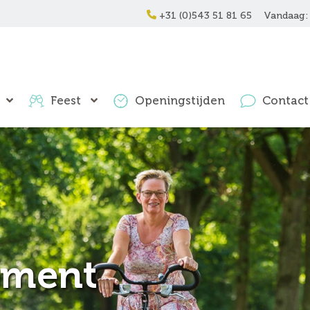
+31 (0)543 51 81 65
Vandaag: 
Feest
Openingstijden
Contact
ement