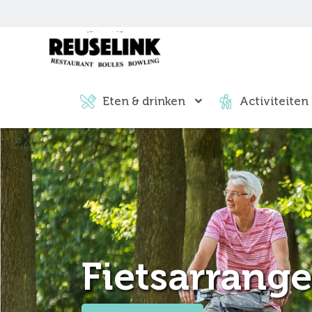
Eten & drinken
Activiteiten
Fietsarrang