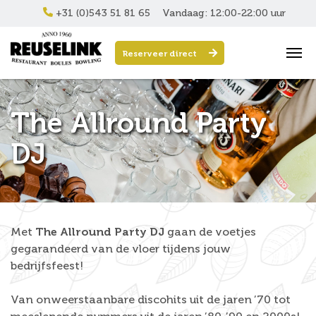
+31 (0)543 51 81 65
Vandaag: 12:00-22:00 uur
Reserveer direct
The Allround Party
DJ
Met
The Allround Party DJ
gaan de voetjes
gegarandeerd van de vloer tijdens jouw
bedrijfsfeest!
Van onweerstaanbare discohits uit de jaren ’70 tot