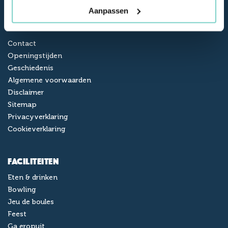
Aanpassen
Over Reuselink
Contact
Openingstijden
Geschiedenis
Algemene voorwaarden
Disclaimer
Sitemap
Privacyverklaring
Cookieverklaring
Faciliteiten
Eten & drinken
Bowling
Jeu de boules
Feest
Ga eropuit