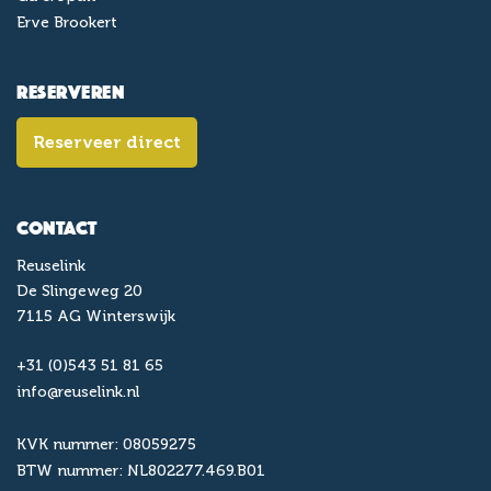
Erve Brookert
Reserveren
Reserveer direct
Contact
Reuselink
De Slingeweg 20
7115 AG Winterswijk
+31 (0)543 51 81 65
info@reuselink.nl
KVK nummer: 08059275
BTW nummer: NL802277.469.B01