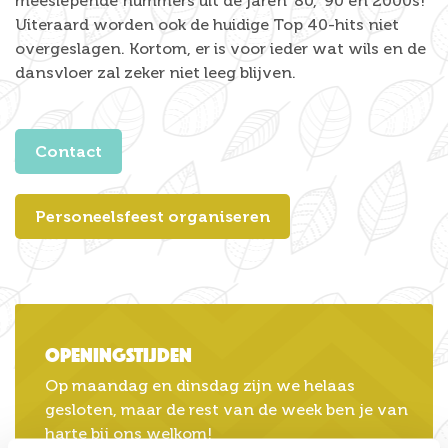
meeslepende nummers uit de jaren ’80, ’90 en 2000s!
Uiteraard worden ook de huidige Top 40-hits niet
overgeslagen. Kortom, er is voor ieder wat wils en de
dansvloer zal zeker niet leeg blijven.
Contact
Personeelsfeest organiseren
Openingstijden
Op maandag en dinsdag zijn we helaas
gesloten, maar de rest van de week ben je van
harte bij ons welkom!