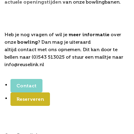
actuele openingstijden
van onze bowlingbanen.
Meer weten over bowlen in de
buurt van Groenlo?
Heb je nog vragen of wil je
meer informatie
over
onze
bowling
? Dan mag je uiteraard
altijd contact met ons opnemen. Dit kan door te
bellen naar (0)543 513025 of stuur een mailtje naar
info@reuselink.nl
Contact
Reserveren