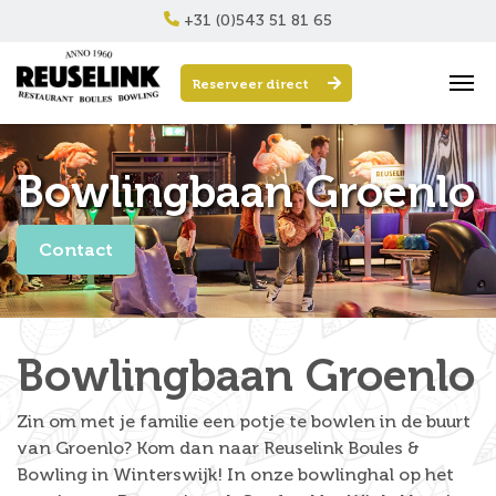
+31 (0)543 51 81 65
Reserveer direct
Bowlingbaan Groenlo
Contact
Bowlingbaan Groenlo
Zin om met je familie een potje te bowlen in de buurt
van Groenlo? Kom dan naar Reuselink Boules &
Bowling in Winterswijk! In onze bowlinghal op het