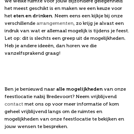
we welke ruimte voor jouw bijzondere gelegenheid
het meest geschikt is en maken we een keuze voor
het
eten en drinken
. Neem eens een kijkje bij onze
verschillende
arrangementen
, zo krijg je alvast een
indruk van wat er allemaal mogelijk is tijdens je feest.
Let op: dit is slechts een greep uit de mogelijkheden.
Heb je andere ideeën, dan horen we die
vanzelfsprakend graag!
Meer weten?
Ben je benieuwd naar
alle mogelijkheden
van onze
feestlocatie nabij Bredevoort? Neem vrijblijvend
contact
met ons op voor meer informatie of kom
geheel vrijblijvend langs om de ruimtes en
mogelijkheden van onze feestlocatie te bekijken en
jouw wensen te bespreken.