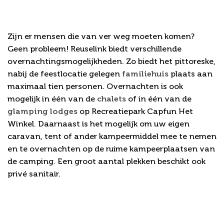
Overnachten bij feestlocatie
Zijn er mensen die van ver weg moeten komen?
Geen probleem! Reuselink biedt verschillende
overnachtingsmogelijkheden. Zo biedt het pittoreske,
nabij de feestlocatie gelegen
familiehuis
plaats aan
maximaal tien personen. Overnachten is ook
mogelijk in één van de
chalets
of in één van de
glamping lodges
op Recreatiepark Capfun Het
Winkel. Daarnaast is het mogelijk om uw eigen
caravan, tent of ander kampeermiddel mee te nemen
en te overnachten op de ruime kampeerplaatsen van
de camping. Een groot aantal plekken beschikt ook
privé sanitair.
Follow us