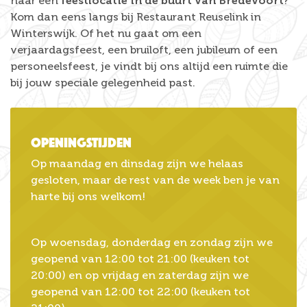
naar een
feestlocatie in de buurt van Bredevoort
?
Kom dan eens langs bij Restaurant Reuselink in
Winterswijk. Of het nu gaat om een
verjaardagsfeest, een bruiloft, een jubileum of een
personeelsfeest, je vindt bij ons altijd een ruimte die
bij jouw speciale gelegenheid past.
Openingstijden
Op maandag en dinsdag zijn we helaas
gesloten, maar de rest van de week ben je van
harte bij ons welkom!
Op woensdag, donderdag en zondag zijn we
geopend van 12:00 tot 21:00 (keuken tot
20:00) en op vrijdag en zaterdag zijn we
geopend van 12:00 tot 22:00 (keuken tot