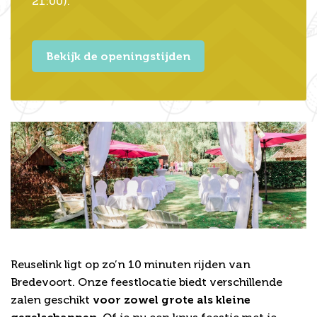
21:00).
Bekijk de openingstijden
Binnen of buiten vieren?
Reuselink ligt op zo’n 10 minuten rijden van
Bredevoort. Onze feestlocatie biedt verschillende
zalen geschikt
voor zowel grote als kleine