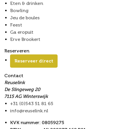
Eten & drinken
Bowling
Jeu de boules
Feest
Ga eropuit
Erve Brookert
Reserveren
Reserveer direct
Contact
Reuselink
De Slingeweg 20
7115 AG Winterswijk
+31 (0)543 51 81 65
info@reuselink.nl
KVK nummer: 08059275