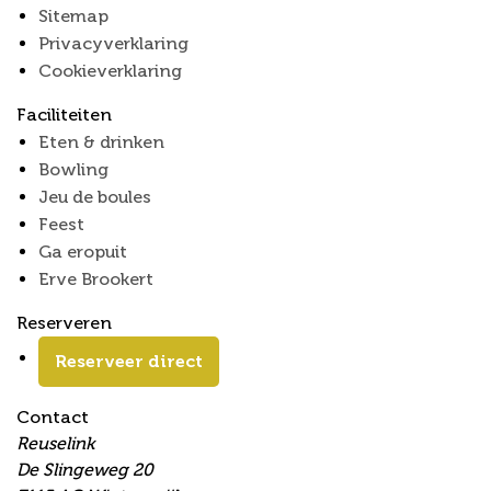
Sitemap
Privacyverklaring
Cookieverklaring
Faciliteiten
Eten & drinken
Bowling
Jeu de boules
Feest
Ga eropuit
Erve Brookert
Reserveren
Reserveer direct
Contact
Reuselink
De Slingeweg 20