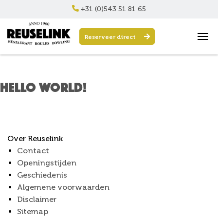
+31 (0)543 51 81 65
Reserveer direct
Post Archive
Hello world!
Over Reuselink
Contact
Openingstijden
Geschiedenis
Algemene voorwaarden
Disclaimer
Sitemap