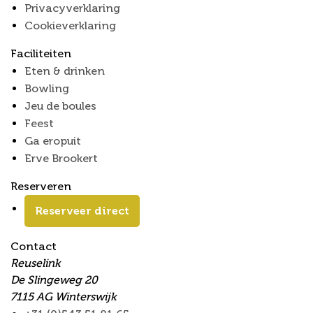
Privacyverklaring
Cookieverklaring
Faciliteiten
Eten & drinken
Bowling
Jeu de boules
Feest
Ga eropuit
Erve Brookert
Reserveren
Reserveer direct
Contact
Reuselink
De Slingeweg 20
7115 AG Winterswijk