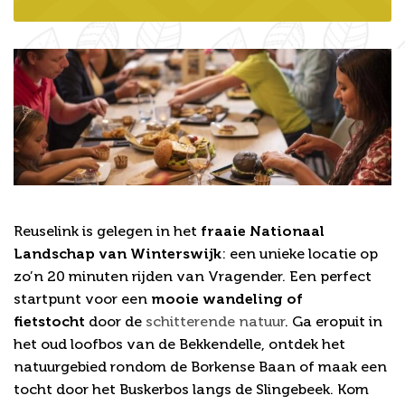
Uit eten in de prachtige natuur
Reuselink is gelegen in het
fraaie Nationaal
Landschap van Winterswijk
: een unieke locatie op
zo’n 20 minuten rijden van Vragender. Een perfect
startpunt voor een
mooie wandeling of
fietstocht
door de
schitterende natuur
. Ga eropuit in
het oud loofbos van de Bekkendelle, ontdek het
natuurgebied rondom de Borkense Baan of maak een
tocht door het Buskerbos langs de Slingebeek. Kom