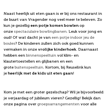
Vragender
Naast heerlijk uit eten gaan is er bij ons restaurant in
de buurt van Vragender nog veel meer te beleven. Zo
kun je gezellig
een potje komen bowlen
op
onze
spectaculaire bowlingbanen.
Leuk voor jong en
oud! Of wat dacht je van
een potje indoor jeu de
boules
? De kinderen zullen zich ook goed kunnen
vermaken in onze
vrolijke kinderhoek
. Daarnaast
hebben een
binnenspeeltuin
vol klim- en
klautertoestellen en glijbanen en een
grote
buitenspeeltuin
. Kortom, bij Reuselink kun
je
heerlijk met de kids uit eten gaan
!
Uit eten met een groep
Kom je met een groter gezelschap? Wil je bijvoorbeeld
je verjaardag of jubileum vieren? Gezellig! Bekijk dan
onze pagina over
groepsarrangementen
voor alle