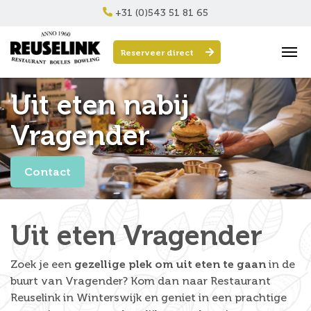
+31 (0)543 51 81 65
Reserveer direct
Uit eten nabij
Vragender
Contact
Uit eten Vragender
Zoek je een
gezellige plek om uit eten te gaan
in de
buurt van Vragender? Kom dan naar Restaurant
Reuselink in Winterswijk en geniet in een prachtige