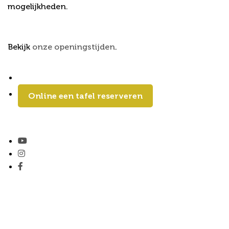
mogelijkheden.
Openingstijden Restaurant
Bekijk
onze openingstijden
.
Online een tafel reserveren
Follow us
Stay up to date